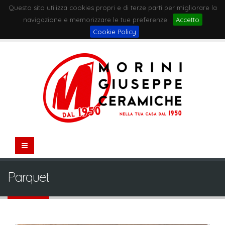
Questo sito utilizza cookies propri e di terze parti per migliorare la
navigazione e memorizzare le tue preferenze.
Accetto
Cookie Policy
Parquet