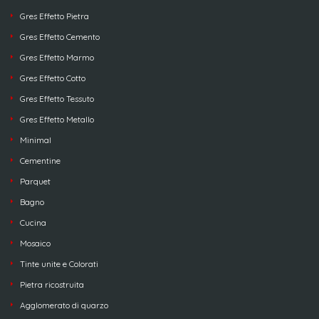
Gres Effetto Pietra
Gres Effetto Cemento
Gres Effetto Marmo
Gres Effetto Cotto
Gres Effetto Tessuto
Gres Effetto Metallo
Minimal
Cementine
Parquet
Bagno
Cucina
Mosaico
Tinte unite e Colorati
Pietra ricostruita
Agglomerato di quarzo