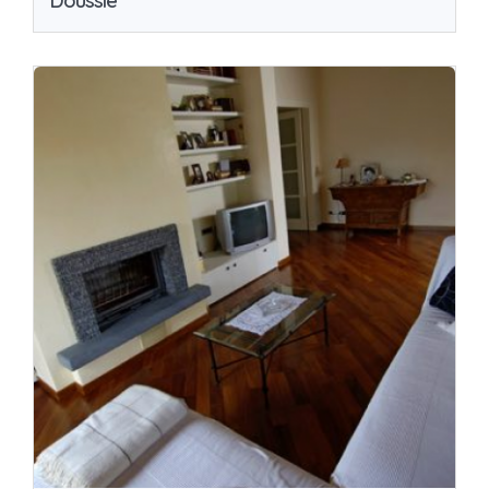
Doussie