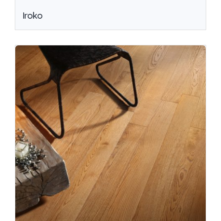
Iroko