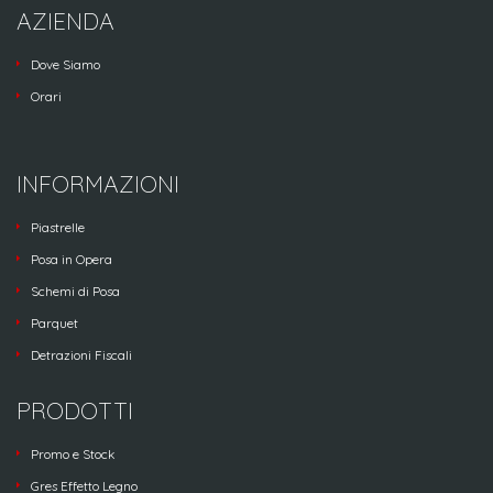
AZIENDA
Dove Siamo
Orari
INFORMAZIONI
Piastrelle
Posa in Opera
Schemi di Posa
Parquet
Detrazioni Fiscali
PRODOTTI
Promo e Stock
Gres Effetto Legno