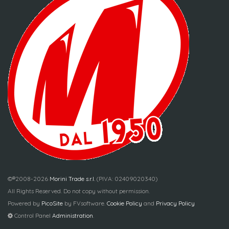
©®2008-2026
Morini Trade s.r.l.
(PIVA: 02409020340)
All Rights Reserved. Do not copy without permission.
Powered by
PicoSite
by FVsoftware.
Cookie Policy
and
Privacy Policy
Control Panel
Administration
.