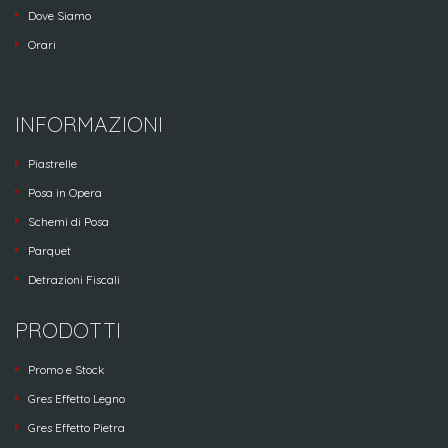
Dove Siamo
Orari
INFORMAZIONI
Piastrelle
Posa in Opera
Schemi di Posa
Parquet
Detrazioni Fiscali
PRODOTTI
Promo e Stock
Gres Effetto Legno
Gres Effetto Pietra