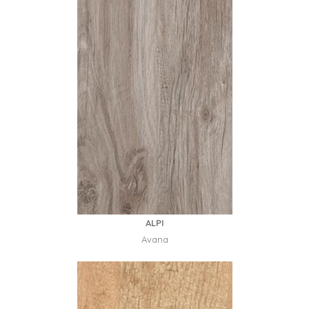
ALPI
Avana