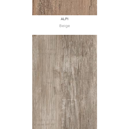
ALPI
Beige