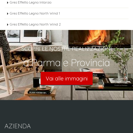
Gres Effetto Legno Intarsio
Gres Effetto Legno North Wind 1
Gres Effetto Legno North Wind 2
SCOPRI LE NOSTRE REALIZZAZIONI
a Parma e Provincia
Vai alle immagini
AZIENDA