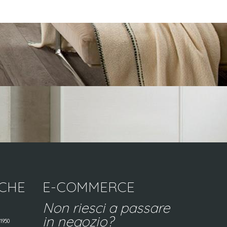
ICHE
E-COMMERCE
Non riesci a passare
in negozio?
1950