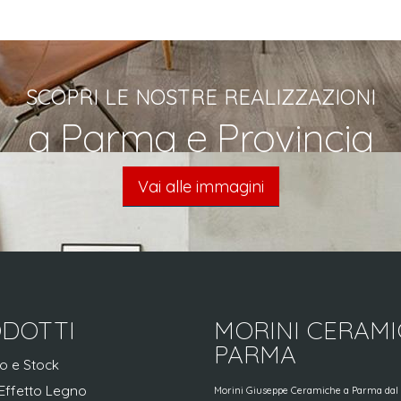
SCOPRI LE NOSTRE REALIZZAZIONI
a Parma e Provincia
Vai alle immagini
DOTTI
MORINI CERAM
PARMA
o e Stock
Effetto Legno
Morini Giuseppe Ceramiche a Parma dal 