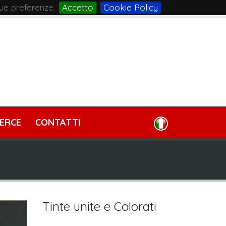
tue preferenze.
Accetto
Cookie Policy
ERCE
CONTATTI
Tinte unite e Colorati