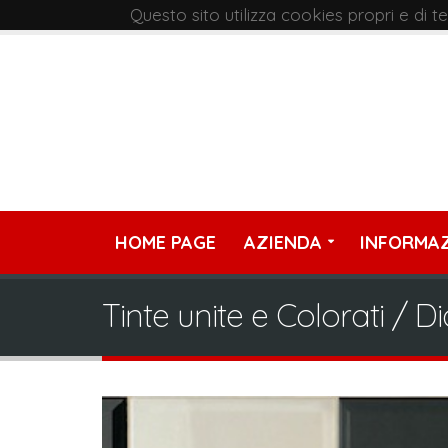
Questo sito utilizza cookies propri e di 
HOME PAGE
AZIENDA
INFORMAZ
Tinte unite e Colorati / 