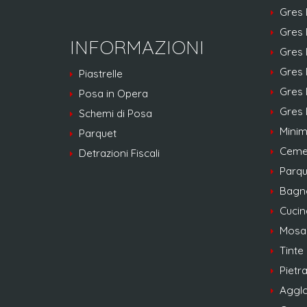
Gres 
Gres 
INFORMAZIONI
Gres 
Gres 
Piastrelle
Gres 
Posa in Opera
Gres 
Schemi di Posa
Minim
Parquet
Ceme
Detrazioni Fiscali
Parqu
Bagn
Cucin
Mosa
Tinte 
Pietra
Agglo